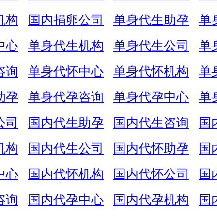
机构
国内捐卵公司
单身代生助孕
单
中心
单身代生机构
单身代生公司
单
咨询
单身代怀中心
单身代怀机构
单
助孕
单身代孕咨询
单身代孕中心
单
公司
国内代生助孕
国内代生咨询
国
机构
国内代生公司
国内代怀助孕
国
中心
国内代怀机构
国内代怀公司
国
咨询
国内代孕中心
国内代孕机构
国