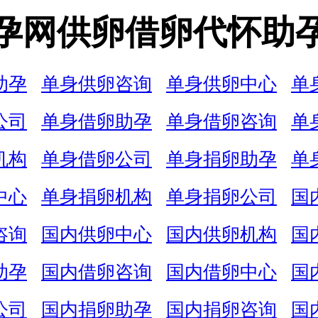
孕网供卵借卵代怀助
助孕
单身供卵咨询
单身供卵中心
单
公司
单身借卵助孕
单身借卵咨询
单
机构
单身借卵公司
单身捐卵助孕
单
中心
单身捐卵机构
单身捐卵公司
国
咨询
国内供卵中心
国内供卵机构
国
助孕
国内借卵咨询
国内借卵中心
国
公司
国内捐卵助孕
国内捐卵咨询
国