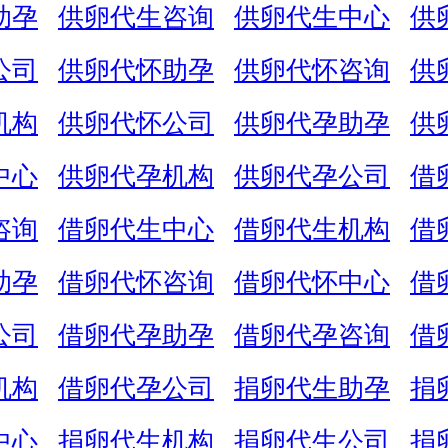
助孕
供卵代生咨询
供卵代生中心
供
公司
供卵代怀助孕
供卵代怀咨询
供
机构
供卵代怀公司
供卵代孕助孕
供
中心
供卵代孕机构
供卵代孕公司
借
咨询
借卵代生中心
借卵代生机构
借
助孕
借卵代怀咨询
借卵代怀中心
借
公司
借卵代孕助孕
借卵代孕咨询
借
机构
借卵代孕公司
捐卵代生助孕
捐
中心
捐卵代生机构
捐卵代生公司
捐