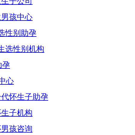
生生子公司
生男孩中心
选性别助孕
生选性别机构
助孕
中心
身代怀生子助孕
怀生子机构
怀男孩咨询