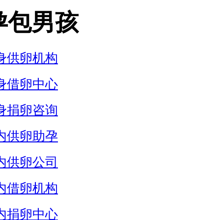
孕包男孩
身供卵机构
身借卵中心
身捐卵咨询
内供卵助孕
内供卵公司
内借卵机构
内捐卵中心